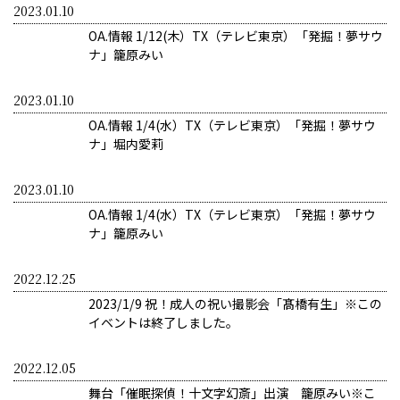
2023.01.10
OA.情報 1/12(木）TX（テレビ東京）「発掘！夢サウ
ナ」籠原みい
2023.01.10
OA.情報 1/4(水）TX（テレビ東京）「発掘！夢サウ
ナ」堀内愛莉
2023.01.10
OA.情報 1/4(水）TX（テレビ東京）「発掘！夢サウ
ナ」籠原みい
2022.12.25
2023/1/9 祝！成人の祝い撮影会「髙橋有生」※この
イベントは終了しました。
2022.12.05
舞台「催眠探偵！十文字幻斎」出演 籠原みい※こ