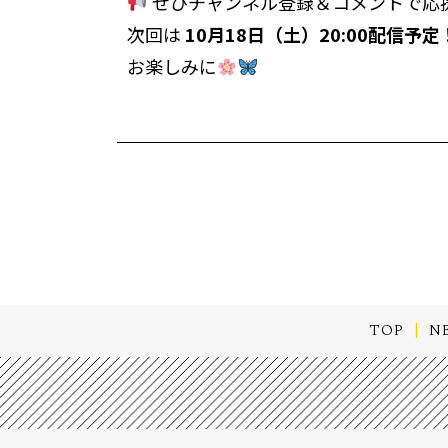
ぜひチャンネル登録＆コメントで応
次回は
10月18日（土）20:00配信予定
お楽しみに
TOP
N