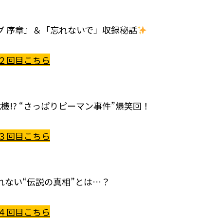
 序章』＆「忘れないで」収録秘話
２回目こちら
!? “さっぱりピーマン事件”爆笑回！
３回目こちら
れない“伝説の真相”とは…？
４回目こちら