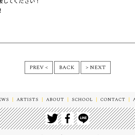
援してください！
！
BACK
EWS
ARTISTS
ABOUT
SCHOOL
CONTACT