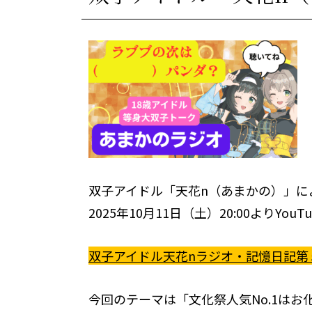
双子アイドル「天花n（あまかの）」に
2025年10月11日（土）20:00よりYo
双子アイドル天花nラジオ・記憶日記第
今回のテーマは「文化祭人気No.1はお