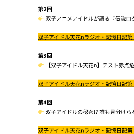
第2回
双子アニメアイドルが語る『伝説ログ
双子アイドル天花nラジオ・記憶日記第
第3回
【双子アイドル天花n】テスト赤点危機
双子アイドル天花nラジオ・記憶日記第
第4回
双子アイドルの秘密!? 誰も見分けら
双子アイドル天花nラジオ・記憶日記第