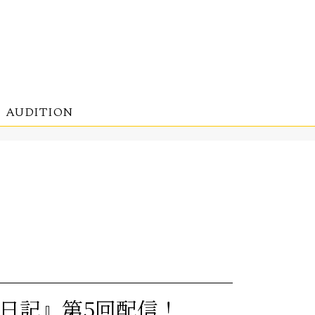
AUDITION
日記』第5回配信！