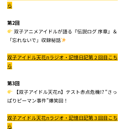
ら
第2回
双子アニメアイドルが語る『伝説ログ 序章』＆
「忘れないで」収録秘話
双子アイドル天花nラジオ・記憶日記第２回目こち
ら
第3回
【双子アイドル天花n】テスト赤点危機!? “さっ
ぱりピーマン事件”爆笑回！
双子アイドル天花nラジオ・記憶日記第３回目こち
ら