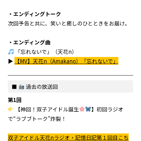
・エンディングトーク
次回予告と共に、笑いと癒しのひとときをお届け。
・エンディング曲
「忘れないで」（天花n）
▶︎
【MV】天花n（Amakano）「忘れないで」
過去の放送回
第1回
【神回！双子アイドル誕生
】初回ラジオ
で“ラブブトーク”炸裂！
双子アイドル天花nラジオ・記憶日記第１回目こち