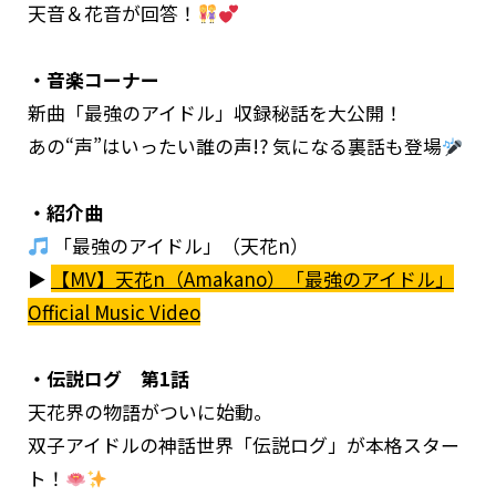
天音＆花音が回答！
・音楽コーナー
新曲「最強のアイドル」収録秘話を大公開！
あの“声”はいったい誰の声!? 気になる裏話も登場
・紹介曲
「最強のアイドル」（天花n）
▶︎
【MV】天花n（Amakano）「最強のアイドル」
Official Music Video
・伝説ログ 第1話
天花界の物語がついに始動。
双子アイドルの神話世界「伝説ログ」が本格スター
ト！