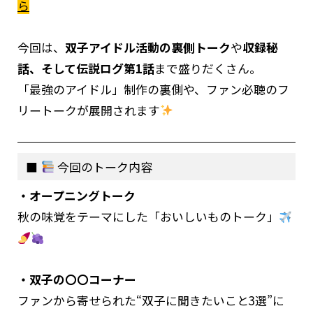
ら
今回は、
双子アイドル活動の裏側トーク
や
収録秘
話、そして伝説ログ第1話
まで盛りだくさん。
「最強のアイドル」制作の裏側や、ファン必聴のフ
リートークが展開されます
今回のトーク内容
・オープニングトーク
秋の味覚をテーマにした「おいしいものトーク」
・双子の〇〇コーナー
ファンから寄せられた“双子に聞きたいこと3選”に