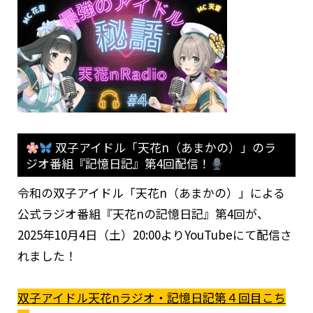
双子アイドル「天花n（あまかの）」のラ
ジオ番組『記憶日記』第4回配信！
令和の双子アイドル「天花n（あまかの）」による
公式ラジオ番組『天花nの記憶日記』第4回が、
2025年10月4日（土）20:00よりYouTubeにて配信さ
れました！
双子アイドル天花nラジオ・記憶日記第４回目こち